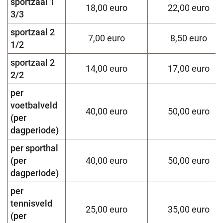
sportzaal 1
18,00 euro
22,00 euro
3/3
sportzaal 2
7,00 euro
8,50 euro
1/2
sportzaal 2
14,00 euro
17,00 euro
2/2
per
voetbalveld
40,00 euro
50,00 euro
(per
dagperiode)
per sporthal
(per
40,00 euro
50,00 euro
dagperiode)
per
tennisveld
25,00 euro
35,00 euro
(per