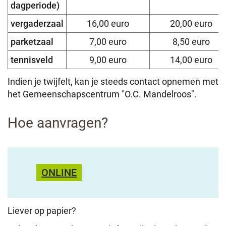
dagperiode)
vergaderzaal
16,00 euro
20,00 euro
parketzaal
7,00 euro
8,50 euro
tennisveld
9,00 euro
14,00 euro
Indien je twijfelt, kan je steeds contact opnemen met
het Gemeenschapscentrum "O.C. Mandelroos".
Hoe aanvragen?
ONLINE
Liever op papier?