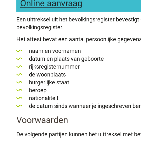
Online aanvraag
Een uittreksel uit het bevolkingsregister bevestigt
bevolkingsregister.
Het attest bevat een aantal persoonlijke gegevens
naam en voornamen
datum en plaats van geboorte
rijksregisternummer
de woonplaats
burgerlijke staat
beroep
nationaliteit
de datum sinds wanneer je ingeschreven ben
Voorwaarden
De volgende partijen kunnen het uittreksel met bet