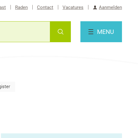
ast
Raden
Contact
Vacatures
Aanmelden
Zoeken
MENU
gister