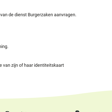
t van de dienst Burgerzaken aanvragen.
ning.
van zijn of haar identiteitskaart