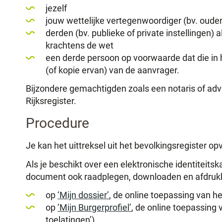
jezelf
jouw wettelijke vertegenwoordiger (bv. ouder
derden (bv. publieke of private instellingen) 
krachtens de wet
een derde persoon op voorwaarde dat die in h
(of kopie ervan) van de aanvrager.
Bijzondere gemachtigden zoals een notaris of adv
Rijksregister.
Procedure
Je kan het uittreksel uit het bevolkingsregister o
Als je beschikt over een elektronische identiteitska
document ook raadplegen, downloaden en afdruk
op
‘Mijn dossier’
, de online toepassing van he
op
‘Mijn Burgerprofiel’
, de online toepassing 
toelatingen’)