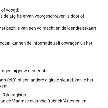
 of voogd)
als de afgifte ervan voorgeschreven is door of
et bezit is van een volmacht en de identiteitskaart
ocaat kunnen de informatie zelf opvragen uit het
pvragen bij jouw gemeente.
art (eID) of een andere digitale sleutel, kan je het
ken:
t Rijksregister
van de Vlaamse overheid (rubriek ‘Attesten en