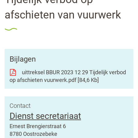
lin
afschieten van vuurwerk
Bijlagen
uittreksel BBUR 2023 12 29 Tijdelijk verbod
op afschieten vuurwerk.pdf
84,6 Kb
Contact
Dienst secretariaat
Adres
Ernest Brengierstraat 6
,
8780
Oostrozebeke