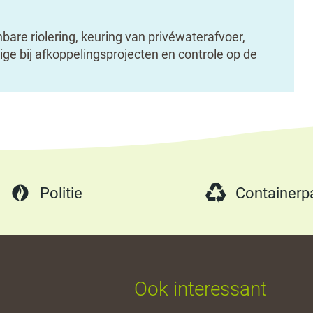
are riolering, keuring van privéwaterafvoer,
ge bij afkoppelingsprojecten en controle op de
Politie
Containerp
Ook interessant