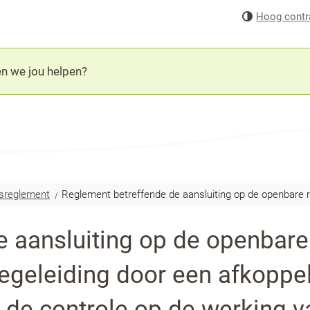
Naar
Hoog contr
inhoud
sreglement
Reglement betreffende de aansluiting op de openbare ri
 aansluiting op de openbare r
begeleiding door een afkoppe
 de controle op de werking 