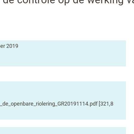
er 2019
p_de_openbare_riolering_GR20191114.pdf
321,8