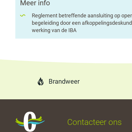
Meer info
Reglement betreffende aansluiting op openb
begeleiding door een afkoppelingsdeskundi
werking van de IBA
Brandweer
Oostrozebeke
Contacteer ons