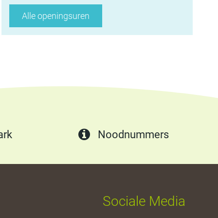
Dienst
Alle openingsuren
financiën
ark
Noodnummers
Sociale Media