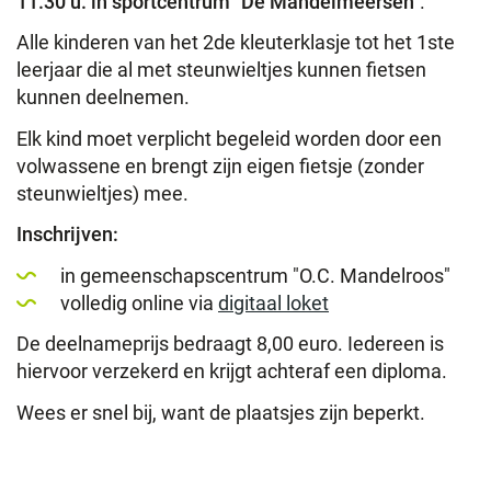
11.30 u. in sportcentrum "De Mandelmeersen"
.
Alle kinderen van het 2de kleuterklasje tot het 1ste
leerjaar die al met steunwieltjes kunnen fietsen
kunnen deelnemen.
Elk kind moet verplicht begeleid worden door een
volwassene en brengt zijn eigen fietsje (zonder
steunwieltjes) mee.
Inschrijven:
in gemeenschapscentrum "O.C. Mandelroos"
volledig online via
digitaal loket
De deelnameprijs bedraagt 8,00 euro. Iedereen is
hiervoor verzekerd en krijgt achteraf een diploma.
Wees er snel bij, want de plaatsjes zijn beperkt.