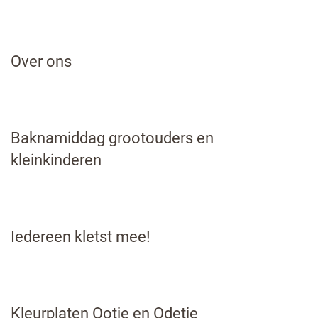
Over ons
Baknamiddag grootouders en
kleinkinderen
Iedereen kletst mee!
Kleurplaten Ootje en Odetje