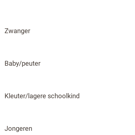
A
tot
Zwanger
Z
Baby/peuter
Kleuter/lagere schoolkind
Jongeren