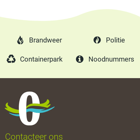
Brandweer
Politie
Containerpark
Noodnummers
Oostrozebeke
Contacteer ons