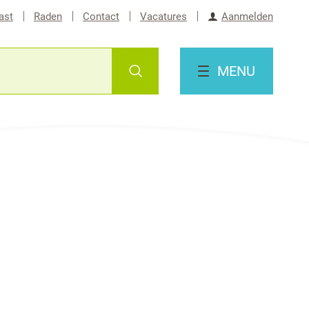
ast
Raden
Contact
Vacatures
Aanmelden
Zoeken
MENU