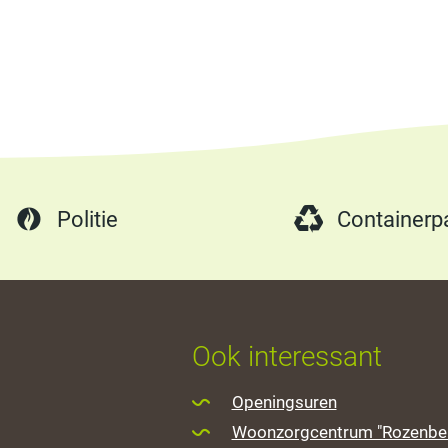
Politie
Containerp
Ook interessant
Openingsuren
Woonzorgcentrum "Rozenbe