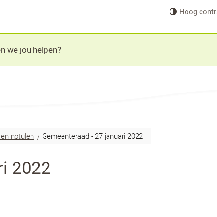
Naar
Hoog contr
inhoud
en notulen
Gemeenteraad - 27 januari 2022
ri 2022