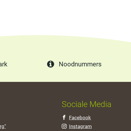
ark
Noodnummers
Sociale Media
Facebook
rg"
Instagram