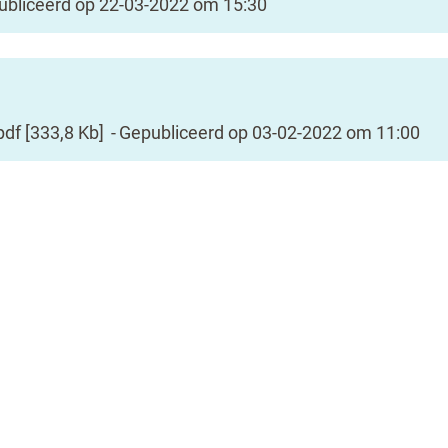
ubliceerd op
22-03-2022 om 15:30
pdf
333,8 Kb
Gepubliceerd op
03-02-2022 om 11:00