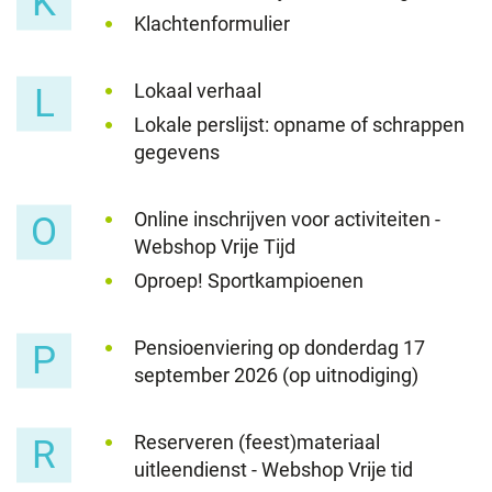
K
Klachtenformulier
Lokaal verhaal
L
Lokale perslijst: opname of schrappen
gegevens
Online inschrijven voor activiteiten -
O
Webshop Vrije Tijd
Oproep! Sportkampioenen
Pensioenviering op donderdag 17
P
september 2026 (op uitnodiging)
Reserveren (feest)materiaal
R
uitleendienst - Webshop Vrije tid