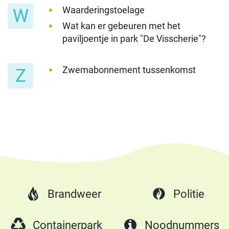
Waarderingstoelage
W
Wat kan er gebeuren met het
paviljoentje in park "De Visscherie"?
Zwemabonnement tussenkomst
Z
Brandweer
Politie
Containerpark
Noodnummers