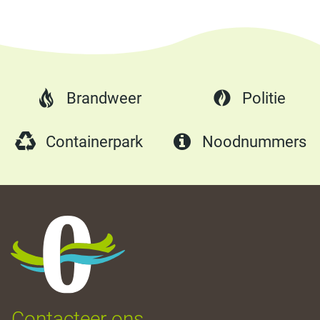
Brandweer
Politie
Containerpark
Noodnummers
Oostrozebeke
Contacteer ons